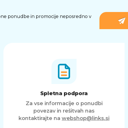
osebne ponudbe in promocije neposredno v
Spletna podpora
Za vse informacije o ponudbi
povezav in rešitvah nas
kontaktirajte na
webshop@links.si