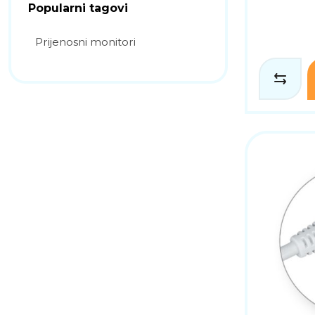
Popularni tagovi
Prijenosni monitori