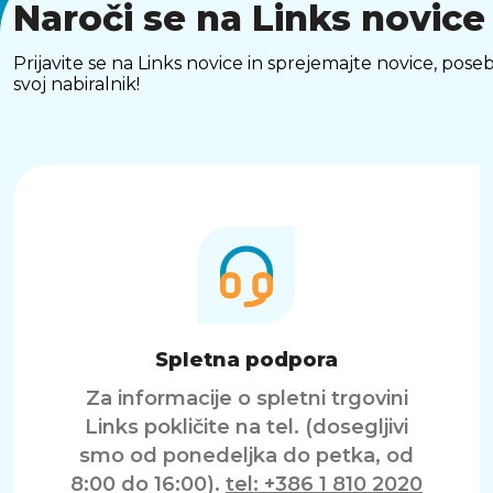
Naroči se na Links novice
Prijavite se na Links novice in sprejemajte novice, p
svoj nabiralnik!
Spletna podpora
Za informacije o spletni trgovini
Links pokličite na tel. (dosegljivi
smo od ponedeljka do petka, od
8:00 do 16:00).
tel: +386 1 810 2020