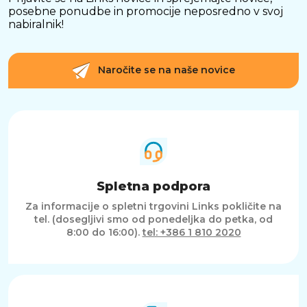
posebne ponudbe in promocije neposredno v svoj
nabiralnik!
Naročite se na naše novice
Spletna podpora
Za informacije o spletni trgovini Links pokličite na
tel. (dosegljivi smo od ponedeljka do petka, od
8:00 do 16:00).
tel: +386 1 810 2020