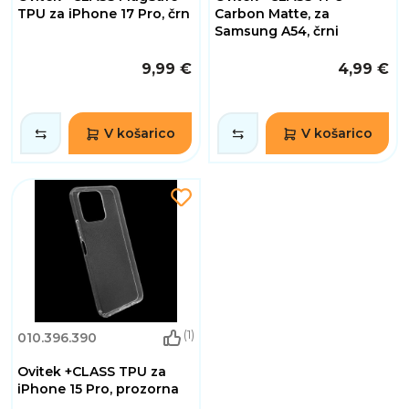
TPU za iPhone 17 Pro, črn
Carbon Matte, za
Samsung A54, črni
9,99 €
4,99 €
V košarico
V košarico
(1)
010.396.390
Ovitek +CLASS TPU za
iPhone 15 Pro, prozorna