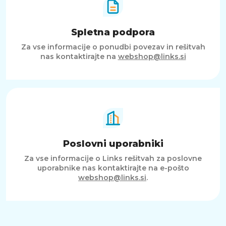
Spletna podpora
Za vse informacije o ponudbi povezav in rešitvah
nas kontaktirajte na
webshop@links.si
Poslovni uporabniki
Za vse informacije o Links rešitvah za poslovne
uporabnike nas kontaktirajte na e-pošto
webshop@links.si
.