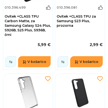
010.396.499
010.396.081
Ovitek +CLASS TPU
Ovitek +CLASS TPU za
Carbon Matte, za
Samsung S23 Plus,
Samsung Galaxy S24 Plus,
prozorna
S926B, S25 Plus, S936B,
črni
5,99 €
2,99 €
V košarico
V košarico