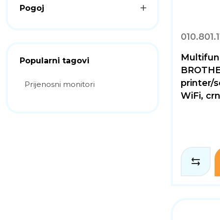
Pogoj
010.801.1
Multifunk
Popularni tagovi
BROTHE
printer/
Prijenosni monitori
WiFi, crn