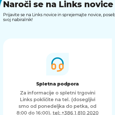
Naroči se na Links novice
Prijavite se na Links novice in sprejemajte novice, p
svoj nabiralnik!
Spletna podpora
Za informacije o spletni trgovini
Links pokličite na tel. (dosegljivi
smo od ponedeljka do petka, od
8:00 do 16:00).
tel: +386 1 810 2020