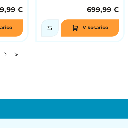
9,99 €
699,99 €
arico
V košarico