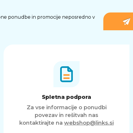
osebne ponudbe in promocije neposredno v
Spletna podpora
Za vse informacije o ponudbi
povezav in rešitvah nas
kontaktirajte na
webshop@links.si