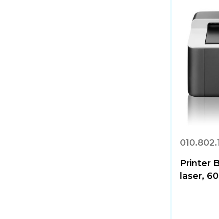
010.802.
Printer
laser, 6