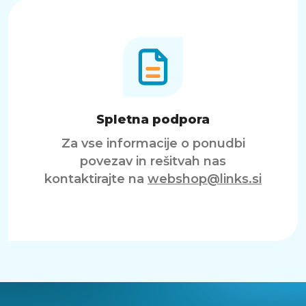
Spletna podpora
Za vse informacije o ponudbi
povezav in rešitvah nas
kontaktirajte na
webshop@links.si