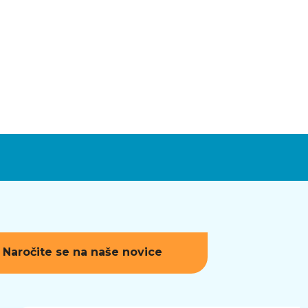
Naročite se na naše novice