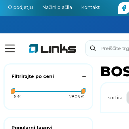
O podjetju
Načini plačila
Kontakt
BO
Filtrirajte po ceni
6 €
2806 €
sortiraj
Popularni tagovi