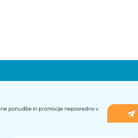
osebne ponudbe in promocije neposredno v