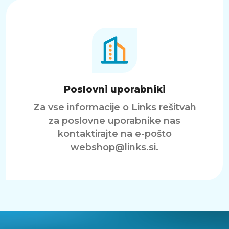
Poslovni uporabniki
Za vse informacije o Links rešitvah
za poslovne uporabnike nas
kontaktirajte na e-pošto
webshop@links.si
.