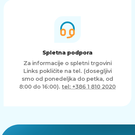
Spletna podpora
Za informacije o spletni trgovini
Links pokličite na tel. (dosegljivi
smo od ponedeljka do petka, od
8:00 do 16:00).
tel: +386 1 810 2020