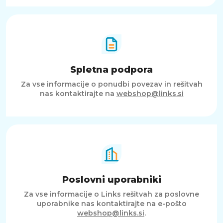
Spletna podpora
Za vse informacije o ponudbi povezav in rešitvah
nas kontaktirajte na
webshop@links.si
Poslovni uporabniki
Za vse informacije o Links rešitvah za poslovne
uporabnike nas kontaktirajte na e-pošto
webshop@links.si
.