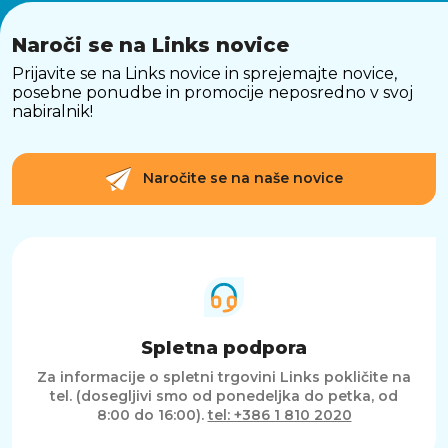
Naroči se na Links novice
Prijavite se na Links novice in sprejemajte novice,
posebne ponudbe in promocije neposredno v svoj
nabiralnik!
Naročite se na naše novice
Spletna podpora
Za informacije o spletni trgovini Links pokličite na
tel. (dosegljivi smo od ponedeljka do petka, od
8:00 do 16:00).
tel: +386 1 810 2020