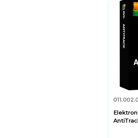
011.002.
Elektron
AntiTrac