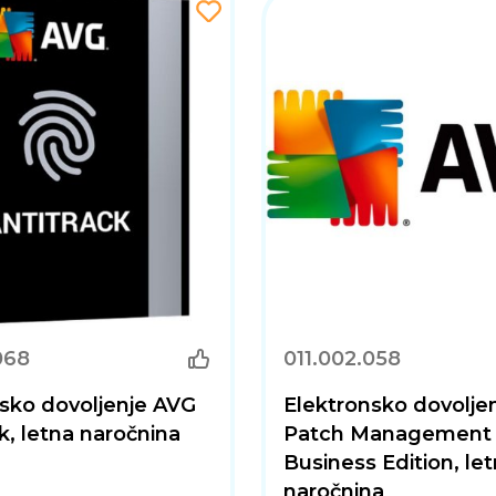
068
011.002.058
sko dovoljenje AVG
Elektronsko dovolje
k, letna naročnina
Patch Management
Business Edition, le
naročnina