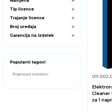
Namjena
Tip licence
Trajanje licence
Broj uređaja
Garancija na izdelek
Popularni tagovi
Prijenosni monitori
011.002.
Elektron
Cleaner 
za 1 nap