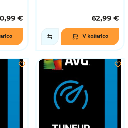
0,99 €
62,99 €
arico
V košarico