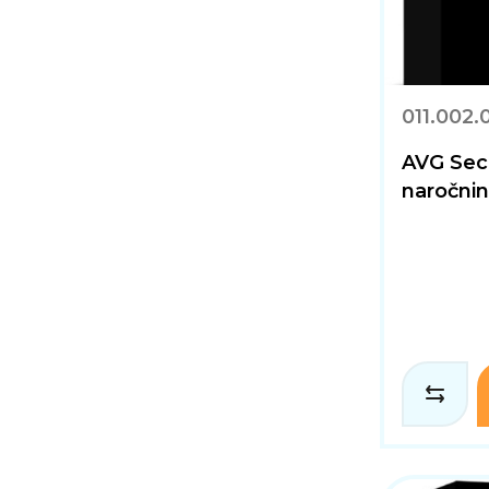
011.002.
AVG Sec
naročni