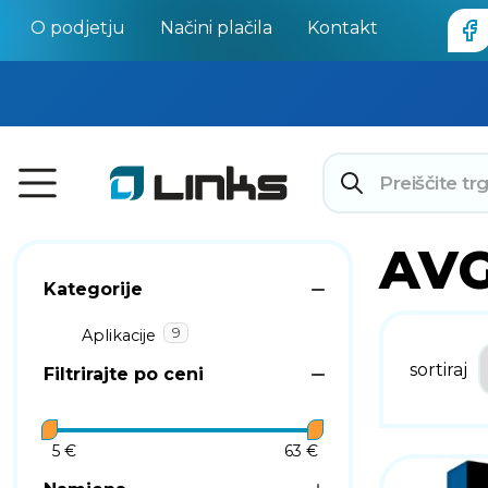
O podjetju
Načini plačila
Kontakt
AV
Kategorije
9
Aplikacije
sortiraj
Filtrirajte po ceni
5 €
63 €