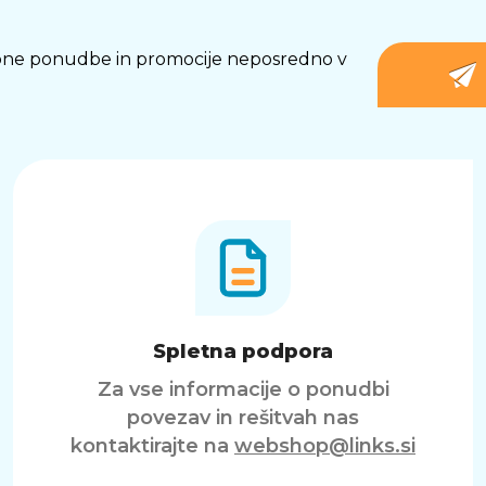
osebne ponudbe in promocije neposredno v
Spletna podpora
Za vse informacije o ponudbi
povezav in rešitvah nas
kontaktirajte na
webshop@links.si