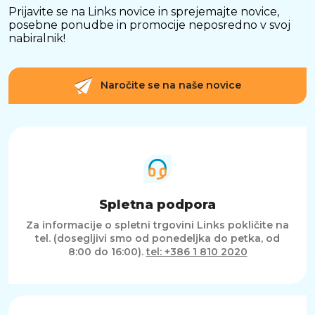
Prijavite se na Links novice in sprejemajte novice,
posebne ponudbe in promocije neposredno v svoj
nabiralnik!
Naročite se na naše novice
Spletna podpora
Za informacije o spletni trgovini Links pokličite na
tel. (dosegljivi smo od ponedeljka do petka, od
8:00 do 16:00).
tel: +386 1 810 2020