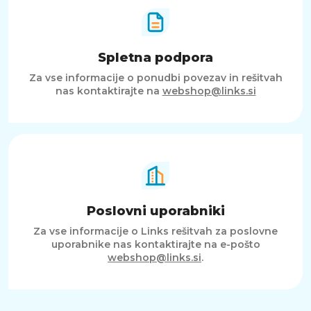
Spletna podpora
Za vse informacije o ponudbi povezav in rešitvah
nas kontaktirajte na
webshop@links.si
Poslovni uporabniki
Za vse informacije o Links rešitvah za poslovne
uporabnike nas kontaktirajte na e-pošto
webshop@links.si
.