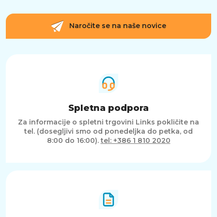
Naročite se na naše novice
Spletna podpora
Za informacije o spletni trgovini Links pokličite na
tel. (dosegljivi smo od ponedeljka do petka, od
8:00 do 16:00).
tel: +386 1 810 2020