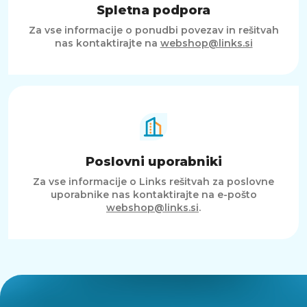
Spletna podpora
Za vse informacije o ponudbi povezav in rešitvah
nas kontaktirajte na
webshop@links.si
Poslovni uporabniki
Za vse informacije o Links rešitvah za poslovne
uporabnike nas kontaktirajte na e-pošto
webshop@links.si
.