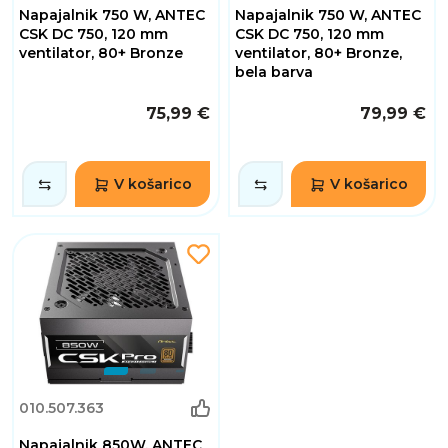
Napajalnik 750 W, ANTEC
Napajalnik 750 W, ANTEC
CSK DC 750, 120 mm
CSK DC 750, 120 mm
ventilator, 80+ Bronze
ventilator, 80+ Bronze,
bela barva
75,99 €
79,99 €
V košarico
V košarico
010.507.363
Napajalnik 850W, ANTEC