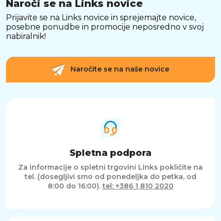
Naroči se na Links novice
Prijavite se na Links novice in sprejemajte novice,
posebne ponudbe in promocije neposredno v svoj
nabiralnik!
Naročite se na naše novice
Spletna podpora
Za informacije o spletni trgovini Links pokličite na
tel. (dosegljivi smo od ponedeljka do petka, od
8:00 do 16:00).
tel: +386 1 810 2020