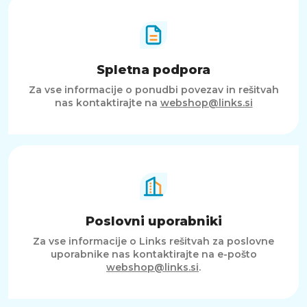
Spletna podpora
Za vse informacije o ponudbi povezav in rešitvah
nas kontaktirajte na
webshop@links.si
Poslovni uporabniki
Za vse informacije o Links rešitvah za poslovne
uporabnike nas kontaktirajte na e-pošto
webshop@links.si
.