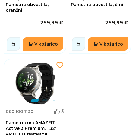
Pametna obvestila,
Pametna obvestila, črni
oranžni
299,99 €
299,99 €
V košarico
V košarico
(1)
060.100.1130
Pametna ura AMAZFIT
Active 3 Premium, 1,32"
AMOLED, pametna