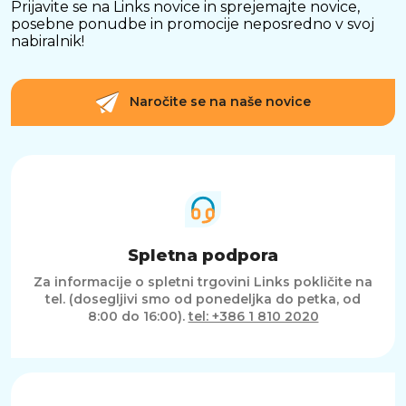
Prijavite se na Links novice in sprejemajte novice,
posebne ponudbe in promocije neposredno v svoj
nabiralnik!
Naročite se na naše novice
Spletna podpora
Za informacije o spletni trgovini Links pokličite na
tel. (dosegljivi smo od ponedeljka do petka, od
8:00 do 16:00).
tel: +386 1 810 2020