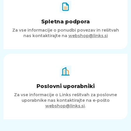
Spletna podpora
Za vse informacije o ponudbi povezav in rešitvah
nas kontaktirajte na
webshop@links.si
Poslovni uporabniki
Za vse informacije o Links rešitvah za poslovne
uporabnike nas kontaktirajte na e-pošto
webshop@links.si
.