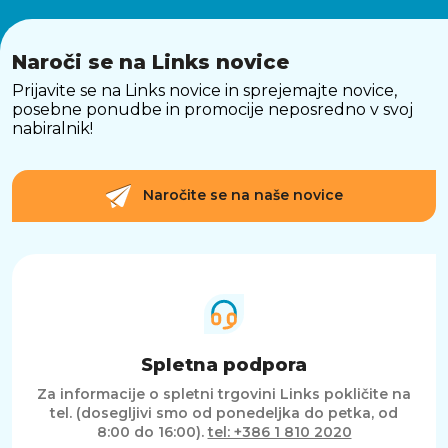
Naroči se na Links novice
Prijavite se na Links novice in sprejemajte novice,
posebne ponudbe in promocije neposredno v svoj
nabiralnik!
Naročite se na naše novice
Spletna podpora
Za informacije o spletni trgovini Links pokličite na
tel. (dosegljivi smo od ponedeljka do petka, od
8:00 do 16:00).
tel: +386 1 810 2020