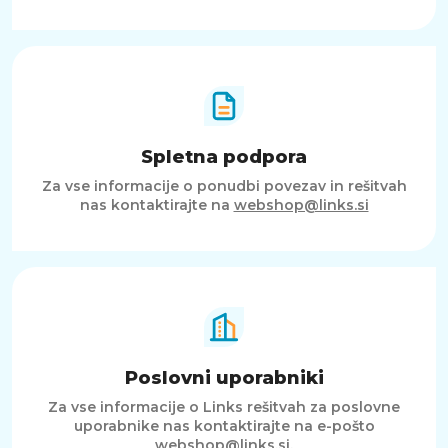
Spletna podpora
Za vse informacije o ponudbi povezav in rešitvah
nas kontaktirajte na
webshop@links.si
Poslovni uporabniki
Za vse informacije o Links rešitvah za poslovne
uporabnike nas kontaktirajte na e-pošto
webshop@links.si
.