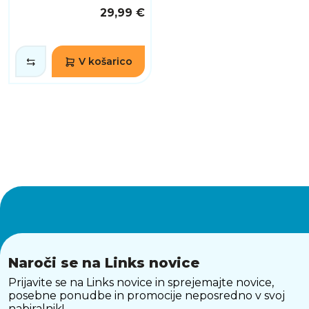
29,99 €
V košarico
Naroči se na Links novice
Prijavite se na Links novice in sprejemajte novice,
posebne ponudbe in promocije neposredno v svoj
nabiralnik!