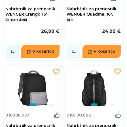
Nahrbtnik za prenosnik
Nahrbtnik za prenosnik
WENGER Crango 16",
WENGER Quadma, 16",
črno-rdeči
črni
26,99 €
24,99 €
V košarico
V košarico
010.198.057
010.198.086
Nahrbtnik za prenosnik
Nahrbtnik za prenosnik