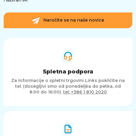
Naročite se na naše novice
Spletna podpora
Za informacije o spletni trgovini Links pokličite na
tel. (dosegljivi smo od ponedeljka do petka, od
8:00 do 16:00).
tel: +386 1 810 2020