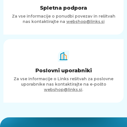
Spletna podpora
Za vse informacije o ponudbi povezav in rešitvah
nas kontaktirajte na
webshop@links.si
Poslovni uporabniki
Za vse informacije o Links rešitvah za poslovne
uporabnike nas kontaktirajte na e-pošto
webshop@links.si
.