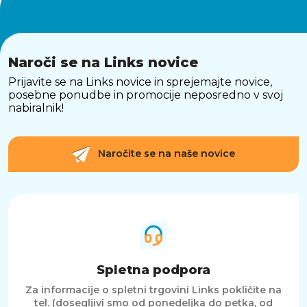
Naroči se na Links novice
Prijavite se na Links novice in sprejemajte novice,
posebne ponudbe in promocije neposredno v svoj
nabiralnik!
Naročite se na naše novice
Spletna podpora
Za informacije o spletni trgovini Links pokličite na
tel. (dosegljivi smo od ponedeljka do petka, od