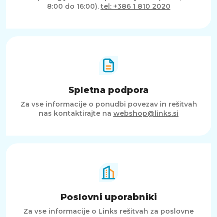
8:00 do 16:00).
tel: +386 1 810 2020
Spletna podpora
Za vse informacije o ponudbi povezav in rešitvah
nas kontaktirajte na
webshop@links.si
Poslovni uporabniki
Za vse informacije o Links rešitvah za poslovne