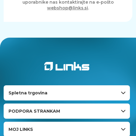
uporabnike nas kontaktirajte na e-pošto
webshop@links.si
.
Spletna trgovina
PODPORA STRANKAM
MOJ LINKS