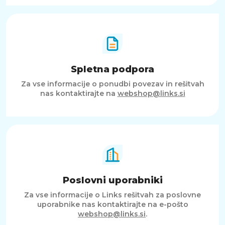
Spletna podpora
Za vse informacije o ponudbi povezav in rešitvah
nas kontaktirajte na
webshop@links.si
Poslovni uporabniki
Za vse informacije o Links rešitvah za poslovne
uporabnike nas kontaktirajte na e-pošto
webshop@links.si
.