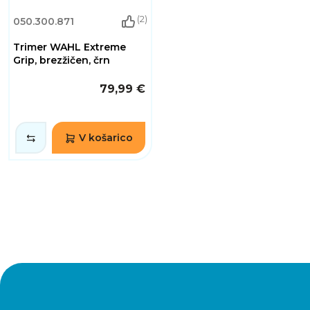
(2)
050.300.871
Trimer WAHL Extreme
Grip, brezžičen, črn
79,99 €
V košarico