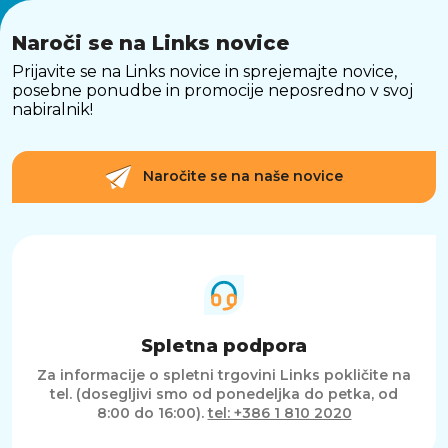
Naroči se na Links novice
Prijavite se na Links novice in sprejemajte novice,
posebne ponudbe in promocije neposredno v svoj
nabiralnik!
Naročite se na naše novice
Spletna podpora
Za informacije o spletni trgovini Links pokličite na
tel. (dosegljivi smo od ponedeljka do petka, od
8:00 do 16:00).
tel: +386 1 810 2020