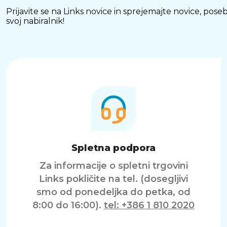
Prijavite se na Links novice in sprejemajte novice, p
svoj nabiralnik!
Spletna podpora
Za informacije o spletni trgovini
Links pokličite na tel. (dosegljivi
smo od ponedeljka do petka, od
8:00 do 16:00).
tel: +386 1 810 2020