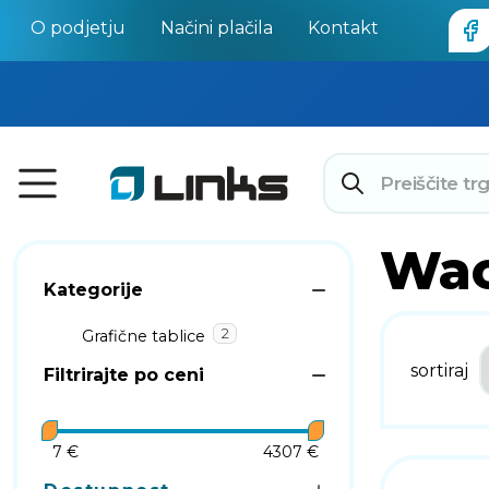
O podjetju
Načini plačila
Kontakt
Wa
Kategorije
2
Grafične tablice
sortiraj
Filtrirajte po ceni
7 €
4307 €