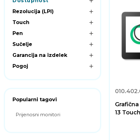
Dostupnost
Rezolucija (LPI)
Touch
Pen
Sučelje
Garancija na izdelek
Pogoj
010.402
Popularni tagovi
Grafičn
13 Touc
Prijenosni monitori