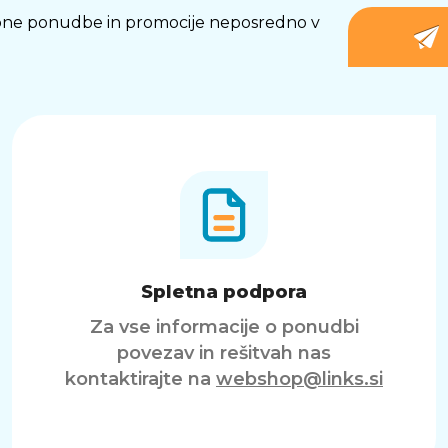
osebne ponudbe in promocije neposredno v
Spletna podpora
Za vse informacije o ponudbi
povezav in rešitvah nas
kontaktirajte na
webshop@links.si