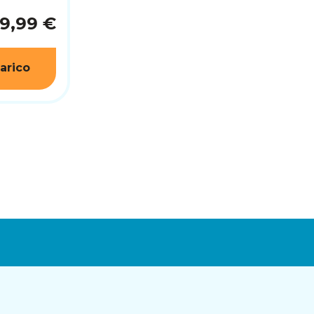
9,99 €
arico