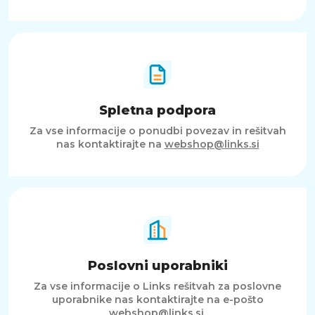
Spletna podpora
Za vse informacije o ponudbi povezav in rešitvah
nas kontaktirajte na
webshop@links.si
Poslovni uporabniki
Za vse informacije o Links rešitvah za poslovne
uporabnike nas kontaktirajte na e-pošto
webshop@links.si
.