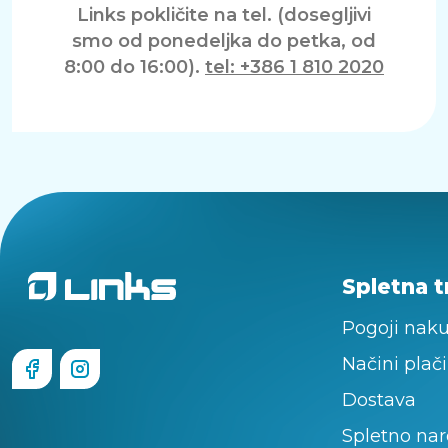
Links pokličite na tel. (dosegljivi
smo od ponedeljka do petka, od
8:00 do 16:00).
tel: +386 1 810 2020
Spletna t
Pogoji nak
Načini plači
Dostava
Spletno nar