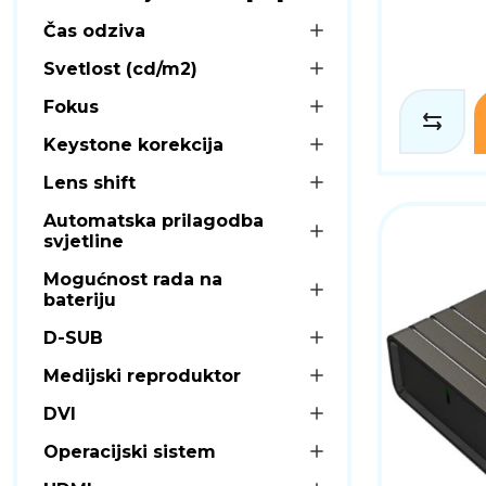
Čas odziva
Svetlost (cd/m2)
Fokus
Keystone korekcija
Lens shift
Automatska prilagodba
svjetline
Mogućnost rada na
bateriju
D-SUB
Medijski reproduktor
DVI
Operacijski sistem