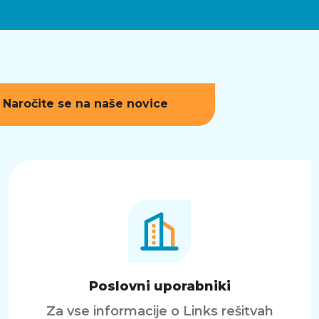
Naročite se na naše novice
Poslovni uporabniki
Za vse informacije o Links rešitvah