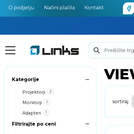
O podjetju
Načini plačila
Kontakt
VI
Kategorije
2
Projektorji
sortiraj
1
Monitorji
1
Adapteri
Filtrirajte po ceni