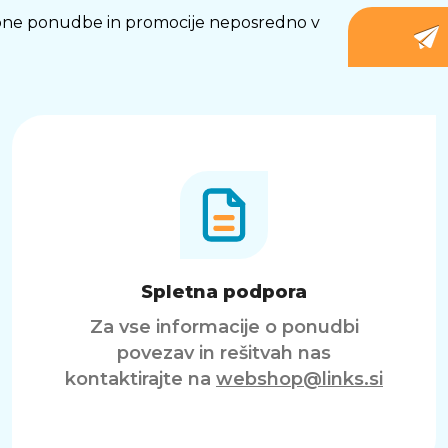
osebne ponudbe in promocije neposredno v
Spletna podpora
Za vse informacije o ponudbi
povezav in rešitvah nas
kontaktirajte na
webshop@links.si