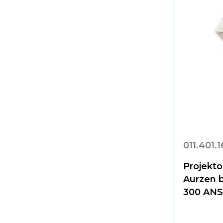
011.401.
Projekt
Aurzen b
300 ANSI