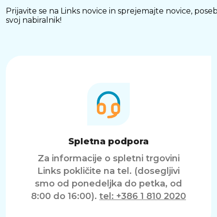
Prijavite se na Links novice in sprejemajte novice, p
svoj nabiralnik!
Spletna podpora
Za informacije o spletni trgovini
Links pokličite na tel. (dosegljivi
smo od ponedeljka do petka, od
8:00 do 16:00).
tel: +386 1 810 2020