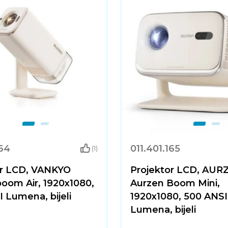
164
011.401.165
(1)
or LCD, VANKYO
Projektor LCD, AUR
oom Air, 1920x1080,
Aurzen Boom Mini,
 Lumena, bijeli
1920x1080, 500 ANSI
Lumena, bijeli