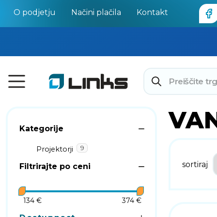
O podjetju
Načini plačila
Kontakt
VA
Kategorije
9
Projektorji
sortiraj
Filtrirajte po ceni
134 €
374 €