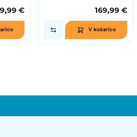
9,99 €
169,99 €
arico
V košarico