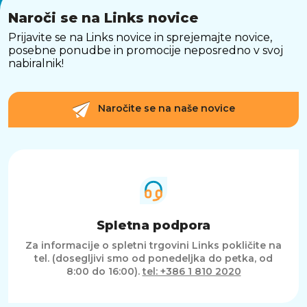
Naroči se na Links novice
Prijavite se na Links novice in sprejemajte novice,
posebne ponudbe in promocije neposredno v svoj
nabiralnik!
Naročite se na naše novice
Spletna podpora
Za informacije o spletni trgovini Links pokličite na
tel. (dosegljivi smo od ponedeljka do petka, od
8:00 do 16:00).
tel: +386 1 810 2020