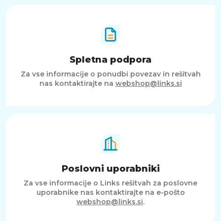
Spletna podpora
Za vse informacije o ponudbi povezav in rešitvah
nas kontaktirajte na
webshop@links.si
Poslovni uporabniki
Za vse informacije o Links rešitvah za poslovne
uporabnike nas kontaktirajte na e-pošto
webshop@links.si
.