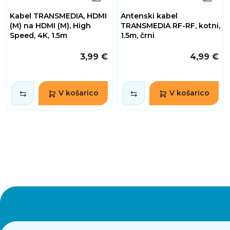
Kabel TRANSMEDIA, HDMI
Antenski kabel
(M) na HDMI (M), High
TRANSMEDIA RF-RF, kotni,
Speed, 4K, 1.5m
1.5m, črni
3,99 €
4,99 €
V košarico
V košarico