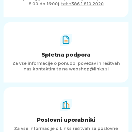
8:00 do 16:00).
tel: +386 1 810 2020
Spletna podpora
Za vse informacije o ponudbi povezav in rešitvah
nas kontaktirajte na
webshop@links.si
Poslovni uporabniki
Za vse informacije o Links rešitvah za poslovne