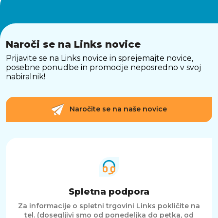
Naroči se na Links novice
Prijavite se na Links novice in sprejemajte novice,
posebne ponudbe in promocije neposredno v svoj
nabiralnik!
Naročite se na naše novice
Spletna podpora
Za informacije o spletni trgovini Links pokličite na
tel. (dosegljivi smo od ponedeljka do petka, od