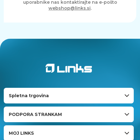
uporabnike nas kontaktirajte na e-pošto
webshop@links.si
.
Spletna trgovina
PODPORA STRANKAM
MOJ LINKS