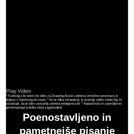
računalnike