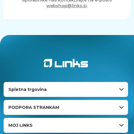
webshop@links.si
.
Spletna trgovina
PODPORA STRANKAM
MOJ LINKS