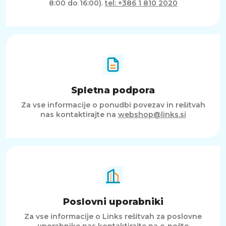
8:00 do 16:00).
tel: +386 1 810 2020
Spletna podpora
Za vse informacije o ponudbi povezav in rešitvah
nas kontaktirajte na
webshop@links.si
Poslovni uporabniki
Za vse informacije o Links rešitvah za poslovne
uporabnike nas kontaktirajte na e-pošto