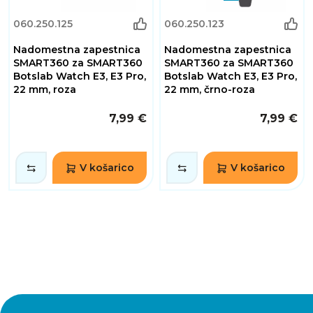
060.250.125
060.250.123
Nadomestna zapestnica
Nadomestna zapestnica
SMART360 za SMART360
SMART360 za SMART360
Botslab Watch E3, E3 Pro,
Botslab Watch E3, E3 Pro,
22 mm, roza
22 mm, črno-roza
7,99 €
7,99 €
V košarico
V košarico