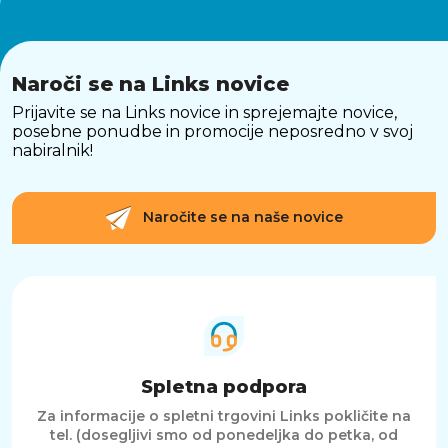
Naroči se na Links novice
Prijavite se na Links novice in sprejemajte novice,
posebne ponudbe in promocije neposredno v svoj
nabiralnik!
Naročite se na naše novice
Spletna podpora
Za informacije o spletni trgovini Links pokličite na
tel. (dosegljivi smo od ponedeljka do petka, od