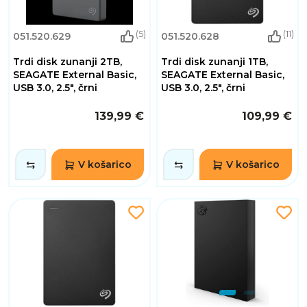
(5)
(11)
051.520.629
051.520.628
Trdi disk zunanji 2TB,
Trdi disk zunanji 1TB,
SEAGATE External Basic,
SEAGATE External Basic,
USB 3.0, 2.5", črni
USB 3.0, 2.5", črni
139,99 €
109,99 €
V košarico
V košarico