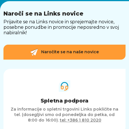
Naroči se na Links novice
Prijavite se na Links novice in sprejemajte novice,
posebne ponudbe in promocije neposredno v svoj
nabiralnik!
Naročite se na naše novice
Spletna podpora
Za informacije o spletni trgovini Links pokličite na
tel. (dosegljivi smo od ponedeljka do petka, od
8:00 do 16:00).
tel: +386 1 810 2020