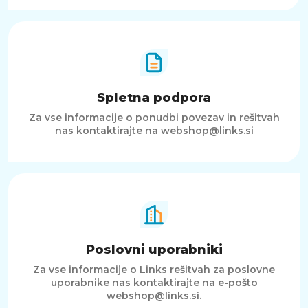
Spletna podpora
Za vse informacije o ponudbi povezav in rešitvah
nas kontaktirajte na
webshop@links.si
Poslovni uporabniki
Za vse informacije o Links rešitvah za poslovne
uporabnike nas kontaktirajte na e-pošto
webshop@links.si
.