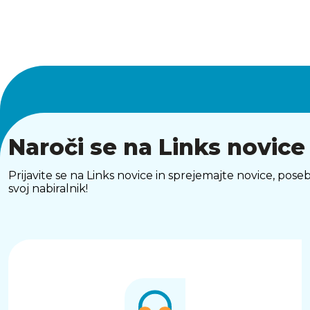
Naroči se na Links novice
Prijavite se na Links novice in sprejemajte novice, p
svoj nabiralnik!