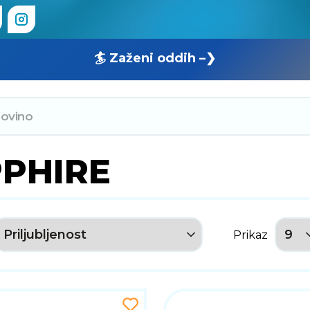
🏄 Zaženi oddih –❯
PHIRE
Prikaz