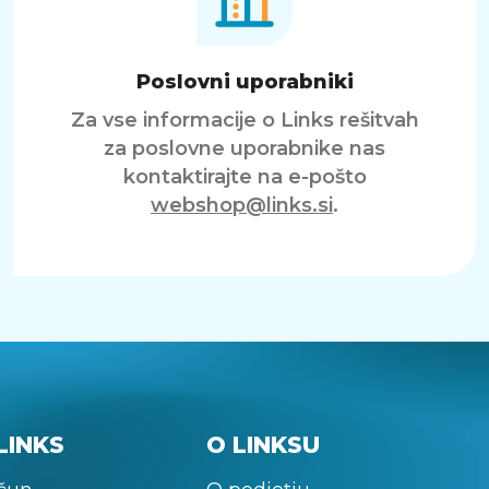
Poslovni uporabniki
Za vse informacije o Links rešitvah
za poslovne uporabnike nas
kontaktirajte na e-pošto
webshop@links.si
.
LINKS
O LINKSU