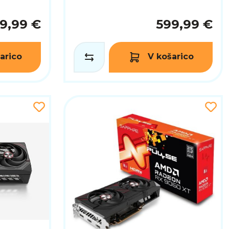
9,99 €
599,99 €
arico
V košarico