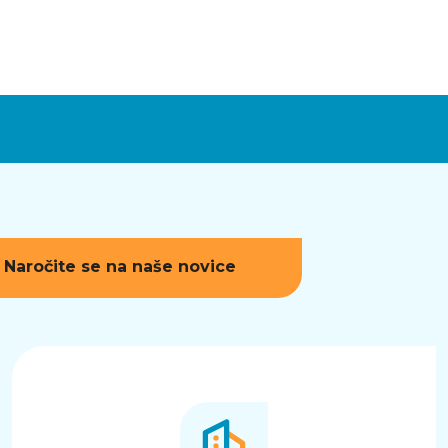
Naročite se na naše novice