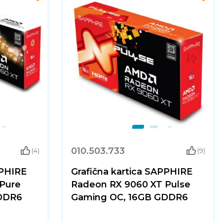
010.503.733
(4)
(9)
PPHIRE
Grafična kartica SAPPHIRE
Pure
Radeon RX 9060 XT Pulse
DDR6
Gaming OC, 16GB GDDR6