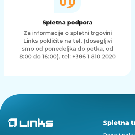
Spletna podpora
Za informacije o spletni trgovini
Links pokličite na tel. (dosegljivi
smo od ponedeljka do petka, od
8:00 do 16:00).
tel: +386 1 810 2020
Spletna t