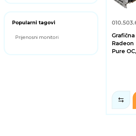
010.503.
Popularni tagovi
Grafična
Prijenosni monitori
Radeon 
Pure OC