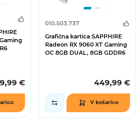
010.503.737
PPHIRE
Grafična kartica SAPPHIRE
 Gaming
Radeon RX 9060 XT Gaming
DR6
OC 8GB DUAL, 8GB GDDR6
9,99 €
449,99 €
arico
V košarico