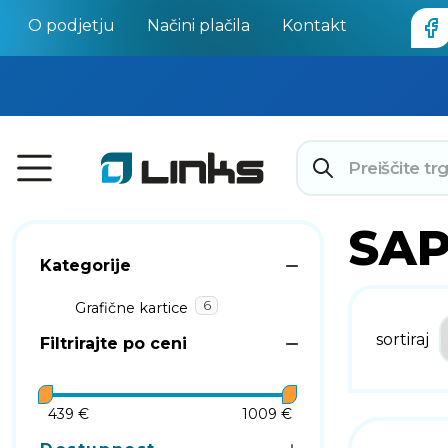
O podjetju
Načini plačila
Kontakt
SAP
Kategorije
6
Grafične kartice
sortiraj
Filtrirajte po ceni
439 €
1009 €