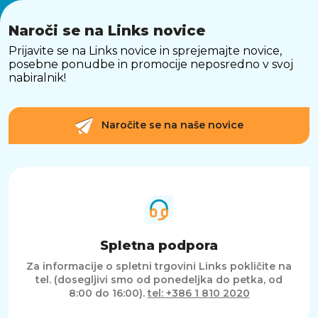
Naroči se na Links novice
Prijavite se na Links novice in sprejemajte novice,
posebne ponudbe in promocije neposredno v svoj
nabiralnik!
Naročite se na naše novice
Spletna podpora
Za informacije o spletni trgovini Links pokličite na
tel. (dosegljivi smo od ponedeljka do petka, od
8:00 do 16:00).
tel: +386 1 810 2020