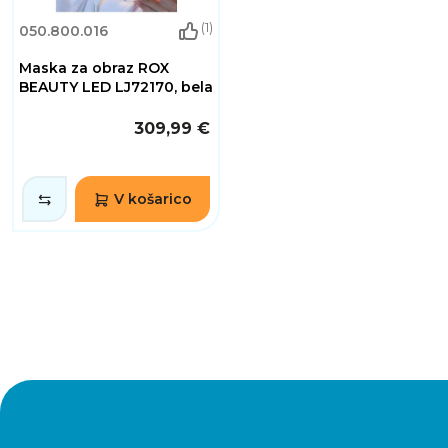
(1)
050.800.016
Maska za obraz ROX
BEAUTY LED LJ72170, bela
309,99 €
V košarico