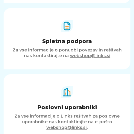
Spletna podpora
Za vse informacije o ponudbi povezav in rešitvah
nas kontaktirajte na
webshop@links.si
Poslovni uporabniki
Za vse informacije o Links rešitvah za poslovne
uporabnike nas kontaktirajte na e-pošto
webshop@links.si
.