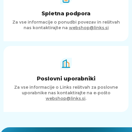
Spletna podpora
Za vse informacije o ponudbi povezav in rešitvah
nas kontaktirajte na
webshop@links.si
Poslovni uporabniki
Za vse informacije o Links rešitvah za poslovne
uporabnike nas kontaktirajte na e-pošto
webshop@links.si
.