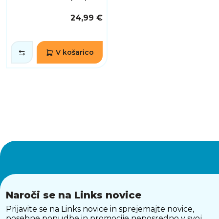
24,99 €
V košarico
Naroči se na Links novice
Prijavite se na Links novice in sprejemajte novice,
posebne ponudbe in promocije neposredno v svoj