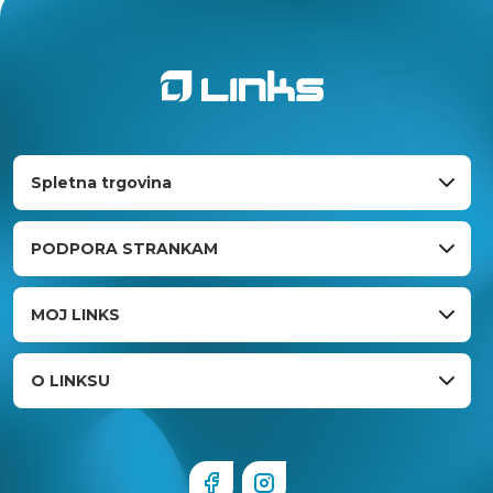
Spletna trgovina
PODPORA STRANKAM
MOJ LINKS
O LINKSU