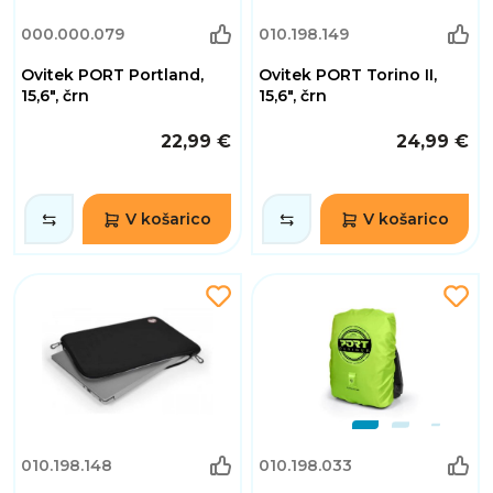
000.000.079
010.198.149
Ovitek PORT Portland,
Ovitek PORT Torino II,
15,6", črn
15,6", črn
22,99 €
24,99 €
V košarico
V košarico
010.198.148
010.198.033