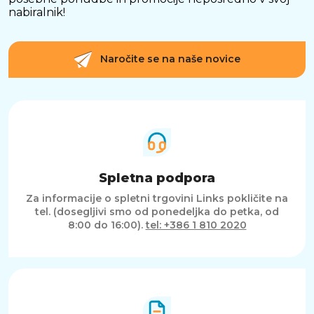
nabiralnik!
Naročite se na naše novice
Spletna podpora
Za informacije o spletni trgovini Links pokličite na
tel. (dosegljivi smo od ponedeljka do petka, od
8:00 do 16:00).
tel: +386 1 810 2020