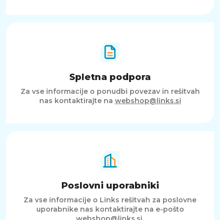
Spletna podpora
Za vse informacije o ponudbi povezav in rešitvah
nas kontaktirajte na
webshop@links.si
Poslovni uporabniki
Za vse informacije o Links rešitvah za poslovne
uporabnike nas kontaktirajte na e-pošto
webshop@links.si
.