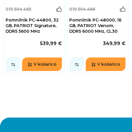
010.504.465
010.504.466
Pomnilnik PC-44800, 32
Pomnilnik PC-48000, 16
GB, PATRIOT Signature,
GB, PATRIOT Venom,
DDR5 5600 MHz
DDR5 6000 MHz, CL30
539,99 €
349,99 €
V košarico
V košarico