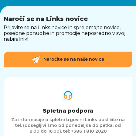
Naroči se na Links novice
Prijavite se na Links novice in sprejemajte novice,
posebne ponudbe in promocije neposredno v svoj
nabiralnik!
Naročite se na naše novice
Spletna podpora
Za informacije o spletni trgovini Links pokličite na
tel. (dosegljivi smo od ponedeljka do petka, od
8:00 do 16:00).
tel: +386 1 810 2020