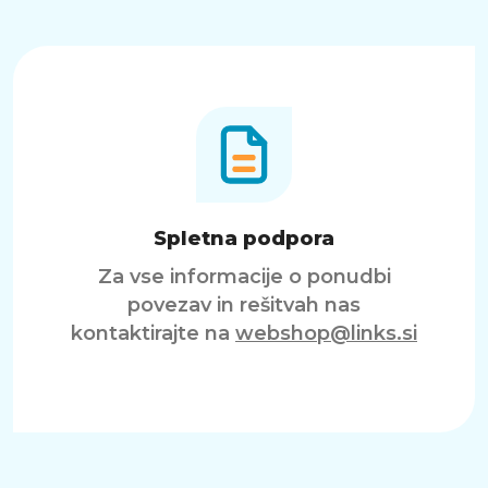
Spletna podpora
Za vse informacije o ponudbi
povezav in rešitvah nas
kontaktirajte na
webshop@links.si