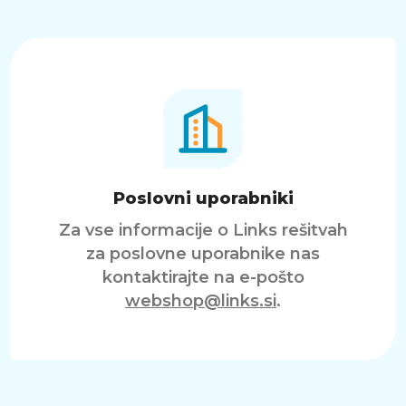
Poslovni uporabniki
Za vse informacije o Links rešitvah
za poslovne uporabnike nas
kontaktirajte na e-pošto
webshop@links.si
.