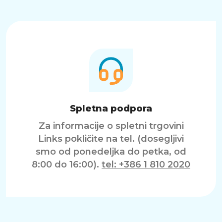
Spletna podpora
Za informacije o spletni trgovini
Links pokličite na tel. (dosegljivi
smo od ponedeljka do petka, od
8:00 do 16:00).
tel: +386 1 810 2020