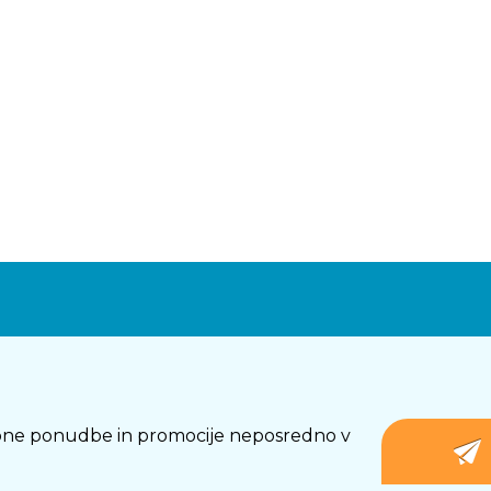
osebne ponudbe in promocije neposredno v