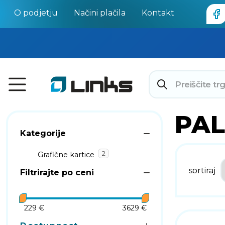
O podjetju
Načini plačila
Kontakt
PAL
Kategorije
2
Grafične kartice
sortiraj
Filtrirajte po ceni
229 €
3629 €