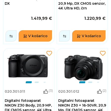
DX
20,9 Mp, DX CMOS senzor,
4K Ultra HD, črn
1.419,99 €
1.220,99 €
V košarico
V košarico
(3)
(2)
020.301.011
020.301.012
Digitalni fotoaparat
Digitalni fotoaparat
NIKON Z30 Body, 20,9 MP,
NIKON Z30 + 16-50VR, 20,9
DX CMOS senzor, 4K Ultra
Mp, DX CMOS senzor, 4K