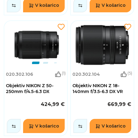
V košarico
V košarico
(1)
(5)
020.302.106
020.302.104
Objektiv NIKON Z 50-
Objektiv NIKON Z 18-
250mm f/4.5-6.3 DX
140mm f/3.5-6.3 DX VR
424,99 €
669,99 €
V košarico
V košarico