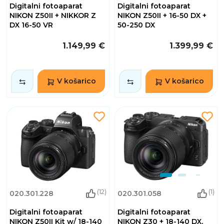
Digitalni fotoaparat
Digitalni fotoaparat
NIKON Z50II + NIKKOR Z
NIKON Z50II + 16-50 DX +
DX 16-50 VR
50-250 DX
1.149,99 €
1.399,99 €
V košarico
V košarico
(12)
(1)
020.301.228
020.301.058
Digitalni fotoaparat
Digitalni fotoaparat
NIKON Z50II Kit w/ 18-140
NIKON Z30 + 18-140 DX,