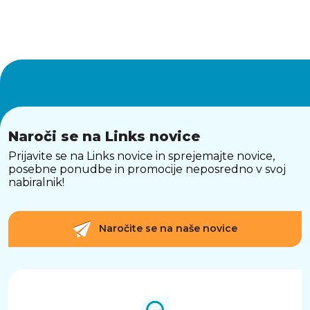
Naroči se na Links novice
Prijavite se na Links novice in sprejemajte novice,
posebne ponudbe in promocije neposredno v svoj
nabiralnik!
Naročite se na naše novice