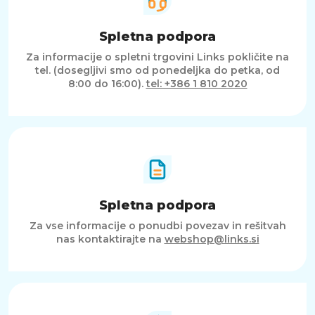
Spletna podpora
Za informacije o spletni trgovini Links pokličite na
tel. (dosegljivi smo od ponedeljka do petka, od
8:00 do 16:00).
tel: +386 1 810 2020
Spletna podpora
Za vse informacije o ponudbi povezav in rešitvah
nas kontaktirajte na
webshop@links.si