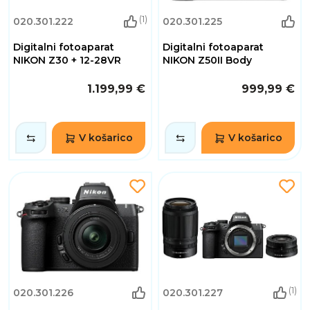
(1)
020.301.222
020.301.225
Digitalni fotoaparat
Digitalni fotoaparat
NIKON Z30 + 12-28VR
NIKON Z50II Body
1.199,99 €
999,99 €
V košarico
V košarico
(1)
020.301.226
020.301.227