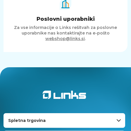
Poslovni uporabniki
Za vse informacije o Links rešitvah za poslovne
uporabnike nas kontaktirajte na e-pošto
webshop@links.si
.
Spletna trgovina