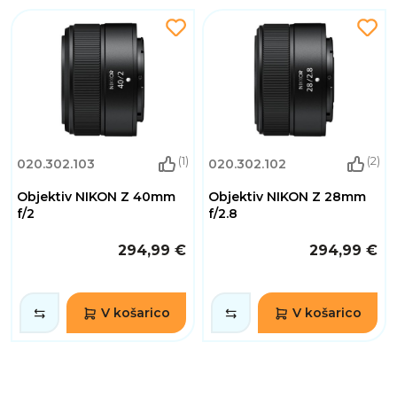
(1)
(2)
020.302.103
020.302.102
Objektiv NIKON Z 40mm
Objektiv NIKON Z 28mm
f/2
f/2.8
294,99 €
294,99 €
V košarico
V košarico