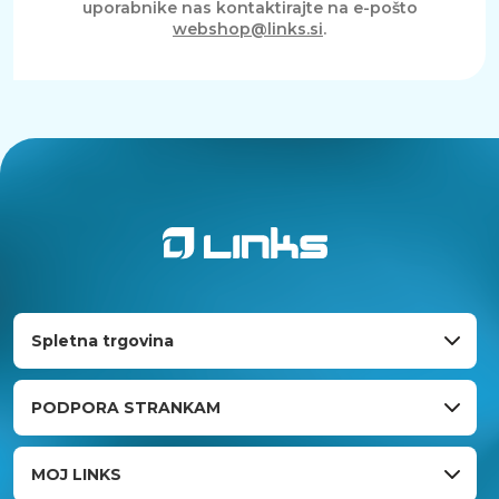
uporabnike nas kontaktirajte na e-pošto
webshop@links.si
.
Spletna trgovina
PODPORA STRANKAM
MOJ LINKS