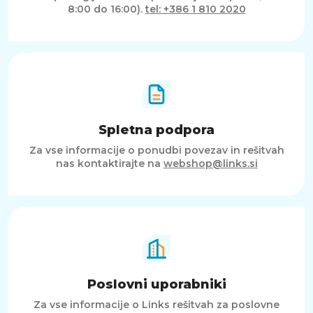
8:00 do 16:00).
tel: +386 1 810 2020
Spletna podpora
Za vse informacije o ponudbi povezav in rešitvah
nas kontaktirajte na
webshop@links.si
Poslovni uporabniki
Za vse informacije o Links rešitvah za poslovne