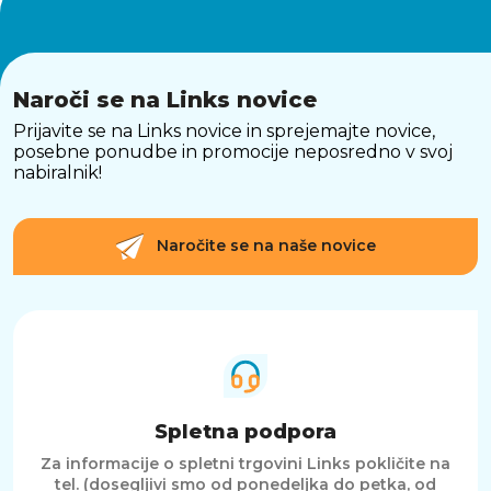
Naroči se na Links novice
Prijavite se na Links novice in sprejemajte novice,
posebne ponudbe in promocije neposredno v svoj
nabiralnik!
Naročite se na naše novice
Spletna podpora
Za informacije o spletni trgovini Links pokličite na
tel. (dosegljivi smo od ponedeljka do petka, od