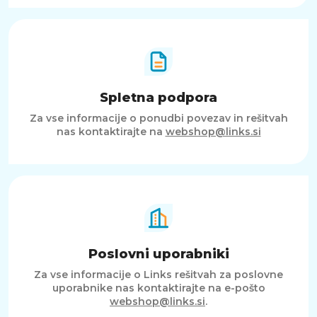
Spletna podpora
Za vse informacije o ponudbi povezav in rešitvah
nas kontaktirajte na
webshop@links.si
Poslovni uporabniki
Za vse informacije o Links rešitvah za poslovne
uporabnike nas kontaktirajte na e-pošto
webshop@links.si
.