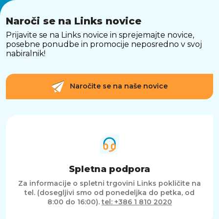
Naroči se na Links novice
Prijavite se na Links novice in sprejemajte novice,
posebne ponudbe in promocije neposredno v svoj
nabiralnik!
Naročite se na naše novice
Spletna podpora
Za informacije o spletni trgovini Links pokličite na
tel. (dosegljivi smo od ponedeljka do petka, od
8:00 do 16:00).
tel: +386 1 810 2020