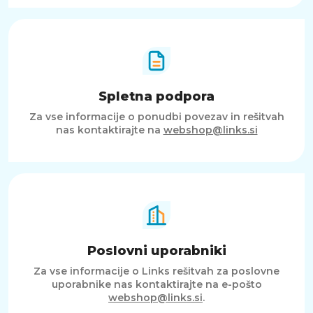
Spletna podpora
Za vse informacije o ponudbi povezav in rešitvah
nas kontaktirajte na
webshop@links.si
Poslovni uporabniki
Za vse informacije o Links rešitvah za poslovne
uporabnike nas kontaktirajte na e-pošto
webshop@links.si
.