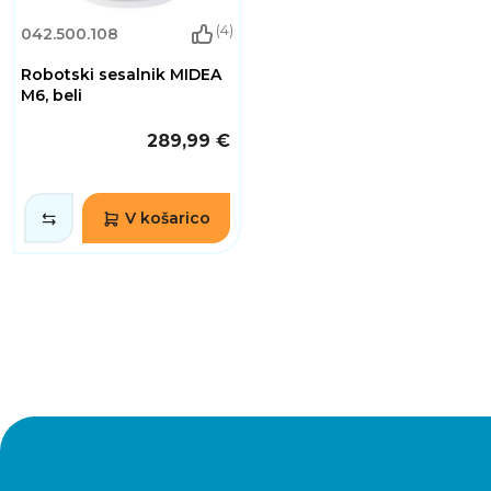
(4)
042.500.108
Robotski sesalnik MIDEA
M6, beli
289,99 €
V košarico