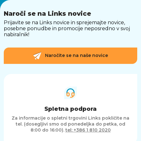
Naroči se na Links novice
Prijavite se na Links novice in sprejemajte novice,
posebne ponudbe in promocije neposredno v svoj
nabiralnik!
Naročite se na naše novice
Spletna podpora
Za informacije o spletni trgovini Links pokličite na
tel. (dosegljivi smo od ponedeljka do petka, od
8:00 do 16:00).
tel: +386 1 810 2020