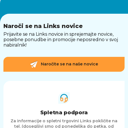
Naroči se na Links novice
Prijavite se na Links novice in sprejemajte novice,
posebne ponudbe in promocije neposredno v svoj
nabiralnik!
Naročite se na naše novice
Spletna podpora
Za informacije o spletni trgovini Links pokličite na
tel. (dosegljivi smo od ponedeljka do petka, od