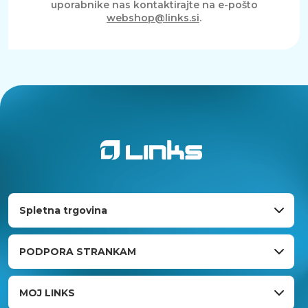
uporabnike nas kontaktirajte na e-pošto
webshop@links.si
.
Spletna trgovina
PODPORA STRANKAM
MOJ LINKS