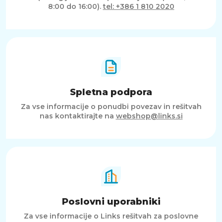
8:00 do 16:00).
tel: +386 1 810 2020
Spletna podpora
Za vse informacije o ponudbi povezav in rešitvah
nas kontaktirajte na
webshop@links.si
Poslovni uporabniki
Za vse informacije o Links rešitvah za poslovne