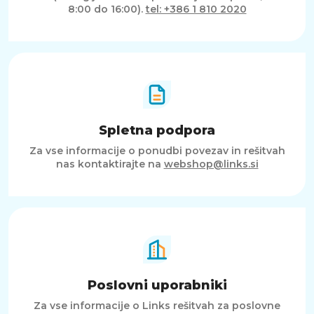
8:00 do 16:00).
tel: +386 1 810 2020
Spletna podpora
Za vse informacije o ponudbi povezav in rešitvah
nas kontaktirajte na
webshop@links.si
Poslovni uporabniki
Za vse informacije o Links rešitvah za poslovne