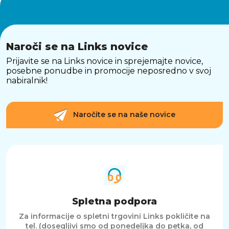
Naroči se na Links novice
Prijavite se na Links novice in sprejemajte novice,
posebne ponudbe in promocije neposredno v svoj
nabiralnik!
Naročite se na naše novice
Spletna podpora
Za informacije o spletni trgovini Links pokličite na
tel. (dosegljivi smo od ponedeljka do petka, od