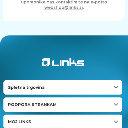
uporabnike nas kontaktirajte na e-pošto
webshop@links.si
.
Spletna trgovina
PODPORA STRANKAM
MOJ LINKS