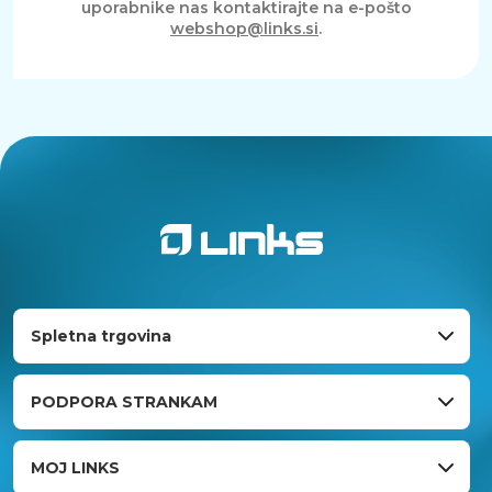
uporabnike nas kontaktirajte na e-pošto
webshop@links.si
.
Spletna trgovina
PODPORA STRANKAM
MOJ LINKS