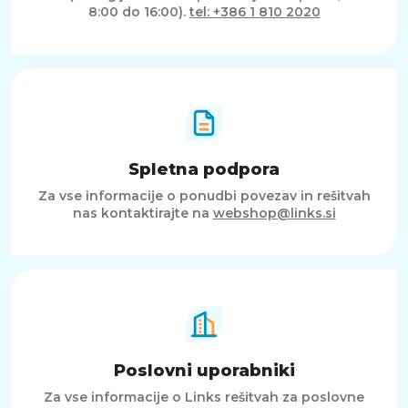
8:00 do 16:00).
tel: +386 1 810 2020
Spletna podpora
Za vse informacije o ponudbi povezav in rešitvah
nas kontaktirajte na
webshop@links.si
Poslovni uporabniki
Za vse informacije o Links rešitvah za poslovne