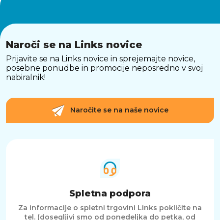
Naroči se na Links novice
Prijavite se na Links novice in sprejemajte novice,
posebne ponudbe in promocije neposredno v svoj
nabiralnik!
Naročite se na naše novice
Spletna podpora
Za informacije o spletni trgovini Links pokličite na
tel. (dosegljivi smo od ponedeljka do petka, od