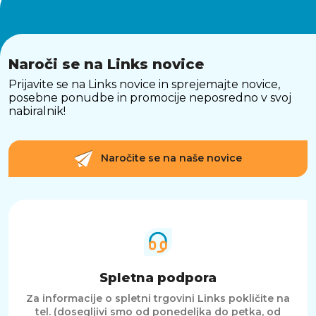
Naroči se na Links novice
Prijavite se na Links novice in sprejemajte novice,
posebne ponudbe in promocije neposredno v svoj
nabiralnik!
Naročite se na naše novice
Spletna podpora
Za informacije o spletni trgovini Links pokličite na
tel. (dosegljivi smo od ponedeljka do petka, od