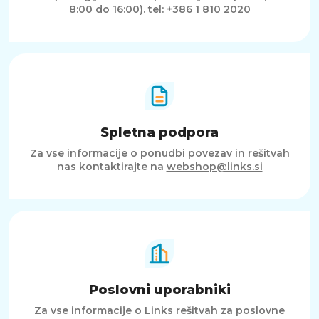
8:00 do 16:00).
tel: +386 1 810 2020
Spletna podpora
Za vse informacije o ponudbi povezav in rešitvah
nas kontaktirajte na
webshop@links.si
Poslovni uporabniki
Za vse informacije o Links rešitvah za poslovne