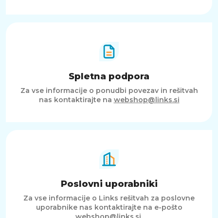
Spletna podpora
Za vse informacije o ponudbi povezav in rešitvah
nas kontaktirajte na
webshop@links.si
Poslovni uporabniki
Za vse informacije o Links rešitvah za poslovne
uporabnike nas kontaktirajte na e-pošto
webshop@links.si
.