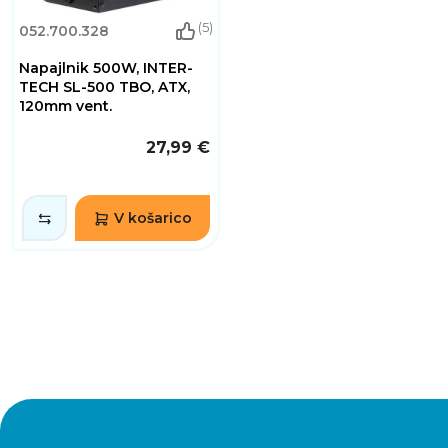
(5)
052.700.328
Napajlnik 500W, INTER-
TECH SL-500 TBO, ATX,
120mm vent.
27,99 €
V košarico