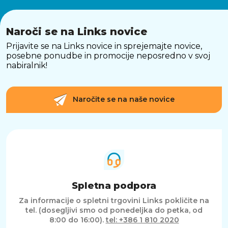
Naroči se na Links novice
Prijavite se na Links novice in sprejemajte novice,
posebne ponudbe in promocije neposredno v svoj
nabiralnik!
Naročite se na naše novice
Spletna podpora
Za informacije o spletni trgovini Links pokličite na
tel. (dosegljivi smo od ponedeljka do petka, od
8:00 do 16:00).
tel: +386 1 810 2020