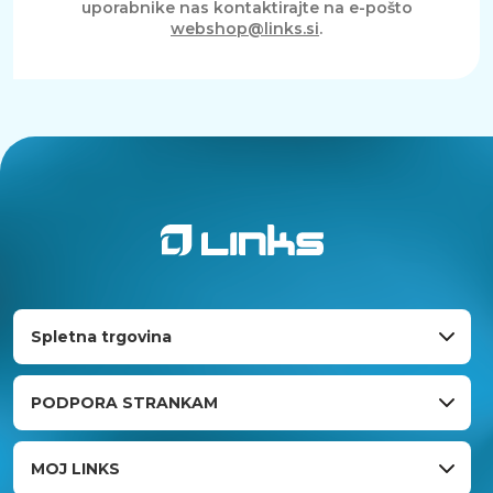
uporabnike nas kontaktirajte na e-pošto
webshop@links.si
.
Spletna trgovina
PODPORA STRANKAM
MOJ LINKS