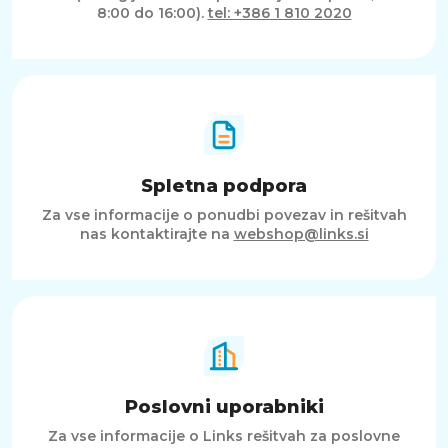
8:00 do 16:00).
tel: +386 1 810 2020
Spletna podpora
Za vse informacije o ponudbi povezav in rešitvah
nas kontaktirajte na
webshop@links.si
Poslovni uporabniki
Za vse informacije o Links rešitvah za poslovne