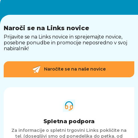
Naroči se na Links novice
Prijavite se na Links novice in sprejemajte novice,
posebne ponudbe in promocije neposredno v svoj
nabiralnik!
Naročite se na naše novice
Spletna podpora
Za informacije o spletni trgovini Links pokličite na
tel. (dosegljivi smo od ponedeljka do petka, od