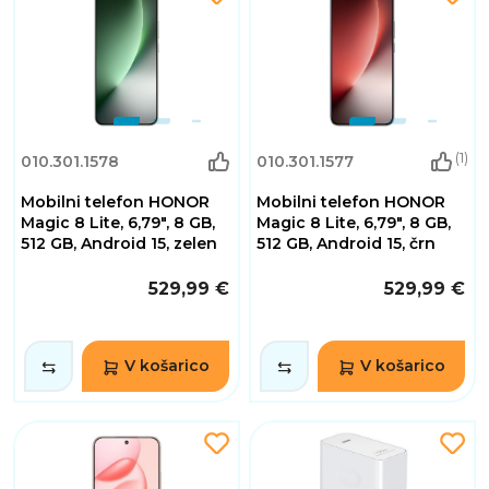
(1)
010.301.1578
010.301.1577
Mobilni telefon HONOR
Mobilni telefon HONOR
Magic 8 Lite, 6,79", 8 GB,
Magic 8 Lite, 6,79", 8 GB,
512 GB, Android 15, zelen
512 GB, Android 15, črn
529,99 €
529,99 €
V košarico
V košarico