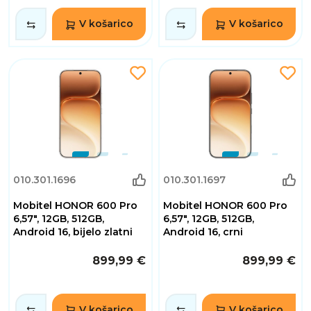
V košarico
V košarico
010.301.1696
010.301.1697
Mobitel HONOR 600 Pro
Mobitel HONOR 600 Pro
6,57", 12GB, 512GB,
6,57", 12GB, 512GB,
Android 16, bijelo zlatni
Android 16, crni
899,99 €
899,99 €
V košarico
V košarico