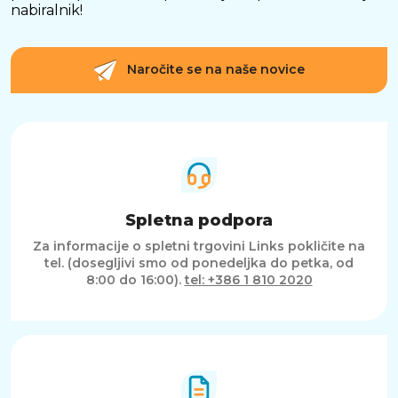
nabiralnik!
Naročite se na naše novice
Spletna podpora
Za informacije o spletni trgovini Links pokličite na
tel. (dosegljivi smo od ponedeljka do petka, od
8:00 do 16:00).
tel: +386 1 810 2020