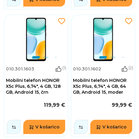
(1)
(2)
010.301.1603
010.301.1602
Mobilni telefon HONOR
Mobilni telefon HONOR
X5c Plus, 6,74", 4 GB, 128
X5c Plus, 6,74", 4 GB, 64
GB, Android 15, črn
GB, Android 15, moder
119,99 €
99,99 €
V košarico
V košarico