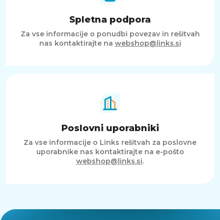
Spletna podpora
Za vse informacije o ponudbi povezav in rešitvah
nas kontaktirajte na
webshop@links.si
Poslovni uporabniki
Za vse informacije o Links rešitvah za poslovne
uporabnike nas kontaktirajte na e-pošto
webshop@links.si
.