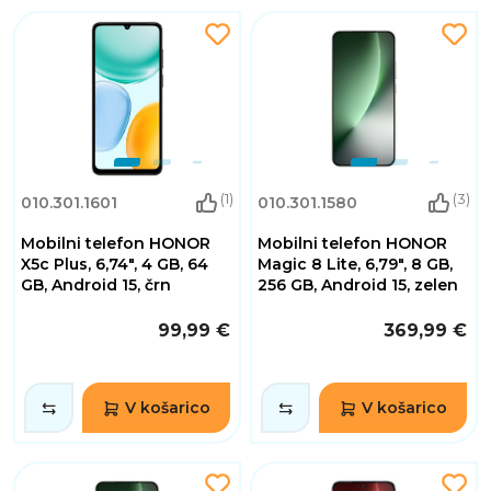
(1)
(3)
010.301.1601
010.301.1580
Mobilni telefon HONOR
Mobilni telefon HONOR
X5c Plus, 6,74", 4 GB, 64
Magic 8 Lite, 6,79", 8 GB,
GB, Android 15, črn
256 GB, Android 15, zelen
99,99 €
369,99 €
V košarico
V košarico