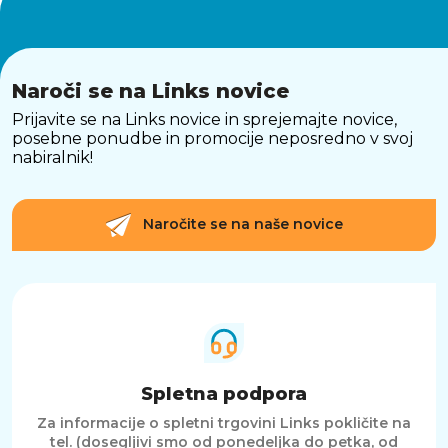
Naroči se na Links novice
Prijavite se na Links novice in sprejemajte novice,
posebne ponudbe in promocije neposredno v svoj
nabiralnik!
Naročite se na naše novice
Spletna podpora
Za informacije o spletni trgovini Links pokličite na
tel. (dosegljivi smo od ponedeljka do petka, od