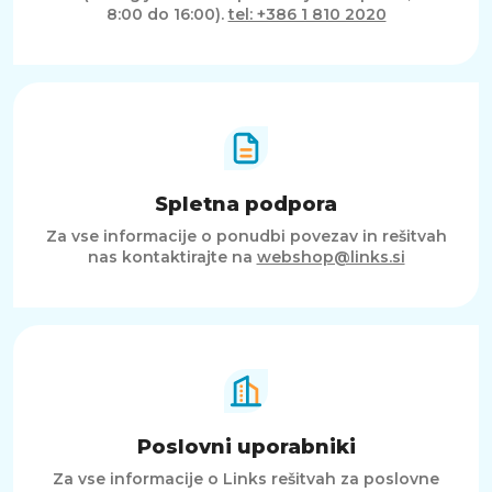
8:00 do 16:00).
tel: +386 1 810 2020
Spletna podpora
Za vse informacije o ponudbi povezav in rešitvah
nas kontaktirajte na
webshop@links.si
Poslovni uporabniki
Za vse informacije o Links rešitvah za poslovne