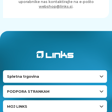
uporabnike nas kontaktirajte na e-pošto
webshop@links.si
.
Spletna trgovina
PODPORA STRANKAM
MOJ LINKS