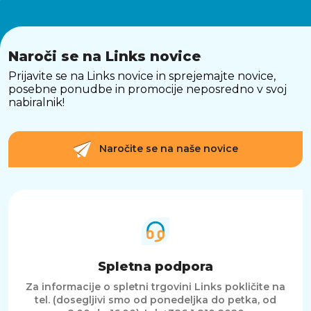
Naroči se na Links novice
Prijavite se na Links novice in sprejemajte novice,
posebne ponudbe in promocije neposredno v svoj
nabiralnik!
Naročite se na naše novice
Spletna podpora
Za informacije o spletni trgovini Links pokličite na
tel. (dosegljivi smo od ponedeljka do petka, od