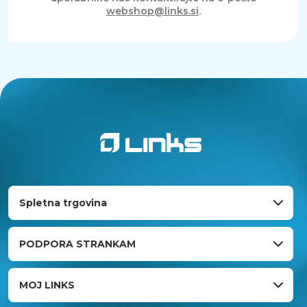
webshop@links.si
.
Spletna trgovina
PODPORA STRANKAM
MOJ LINKS