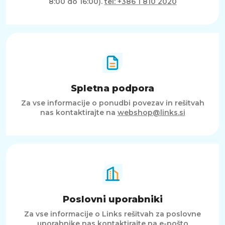
8:00 do 16:00).
tel: +386 1 810 2020
Spletna podpora
Za vse informacije o ponudbi povezav in rešitvah
nas kontaktirajte na
webshop@links.si
Poslovni uporabniki
Za vse informacije o Links rešitvah za poslovne
uporabnike nas kontaktirajte na e-pošto