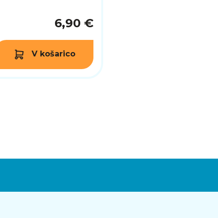
6,90 €
V košarico