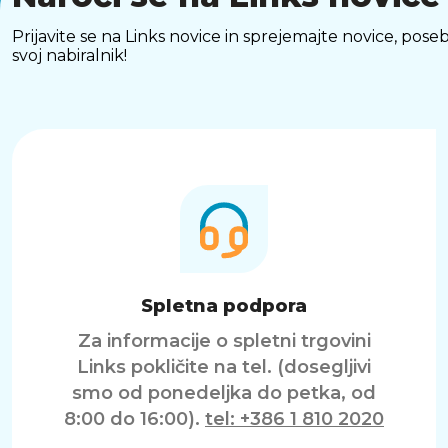
Prijavite se na Links novice in sprejemajte novice, p
svoj nabiralnik!
Spletna podpora
Za informacije o spletni trgovini
Links pokličite na tel. (dosegljivi
smo od ponedeljka do petka, od
8:00 do 16:00).
tel: +386 1 810 2020