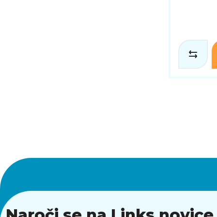
Naroči se na Links novice