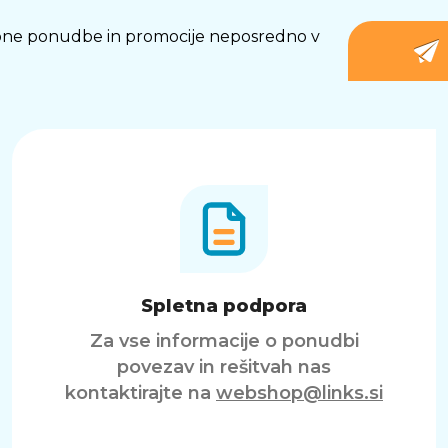
osebne ponudbe in promocije neposredno v
Spletna podpora
Za vse informacije o ponudbi
povezav in rešitvah nas
kontaktirajte na
webshop@links.si