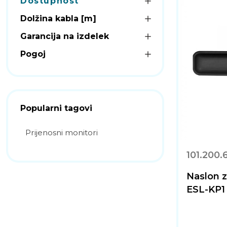
Dostupnost
Dolžina kabla [m]
Garancija na izdelek
Pogoj
Popularni tagovi
Prijenosni monitori
101.200.
Naslon 
ESL-KP1 