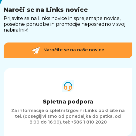
Naroči se na Links novice
Prijavite se na Links novice in sprejemajte novice,
posebne ponudbe in promocije neposredno v svoj
nabiralnik!
Naročite se na naše novice
Spletna podpora
Za informacije o spletni trgovini Links pokličite na
tel. (dosegljivi smo od ponedeljka do petka, od
8:00 do 16:00).
tel: +386 1 810 2020