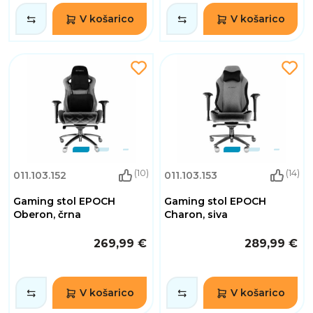
V košarico
V košarico
(10)
(14)
011.103.152
011.103.153
Gaming stol EPOCH
Gaming stol EPOCH
Oberon, črna
Charon, siva
269,99 €
289,99 €
V košarico
V košarico