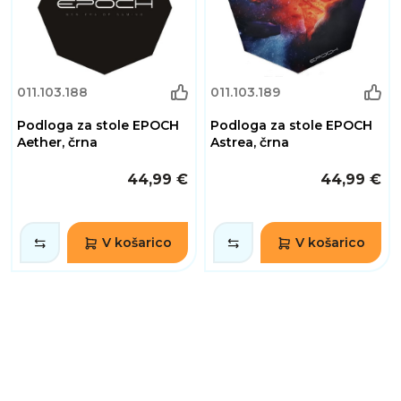
011.103.188
011.103.189
Podloga za stole EPOCH
Podloga za stole EPOCH
Aether, črna
Astrea, črna
44,99 €
44,99 €
V košarico
V košarico