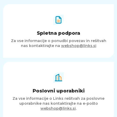
Spletna podpora
Za vse informacije o ponudbi povezav in rešitvah
nas kontaktirajte na
webshop@links.si
Poslovni uporabniki
Za vse informacije o Links rešitvah za poslovne
uporabnike nas kontaktirajte na e-pošto
webshop@links.si
.