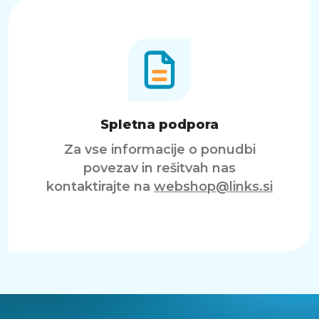
Spletna podpora
Za vse informacije o ponudbi
povezav in rešitvah nas
kontaktirajte na
webshop@links.si