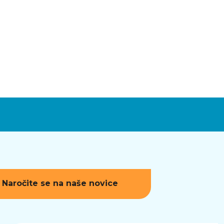
Naročite se na naše novice