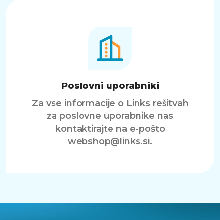
Poslovni uporabniki
Za vse informacije o Links rešitvah
za poslovne uporabnike nas
kontaktirajte na e-pošto
webshop@links.si
.