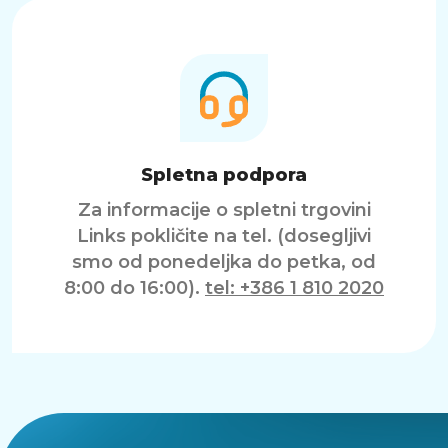
Spletna podpora
Za informacije o spletni trgovini
Links pokličite na tel. (dosegljivi
smo od ponedeljka do petka, od
8:00 do 16:00).
tel: +386 1 810 2020