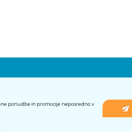
osebne ponudbe in promocije neposredno v