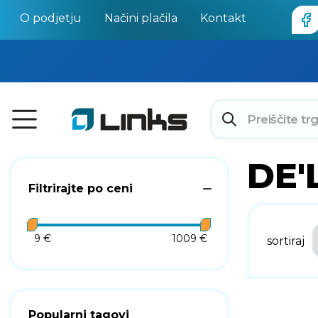
O podjetju
Načini plačila
Kontakt
DE'
Filtrirajte po ceni
9 €
1009 €
sortiraj
Popularni tagovi