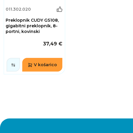
011.302.020
Preklopnik CUDY GS108,
gigabitni preklopnik, 8-
portni, kovinski
37,49 €
V košarico