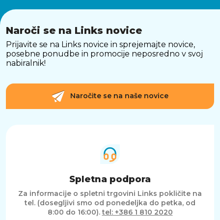
Naroči se na Links novice
Prijavite se na Links novice in sprejemajte novice,
posebne ponudbe in promocije neposredno v svoj
nabiralnik!
Naročite se na naše novice
Spletna podpora
Za informacije o spletni trgovini Links pokličite na
tel. (dosegljivi smo od ponedeljka do petka, od
8:00 do 16:00).
tel: +386 1 810 2020