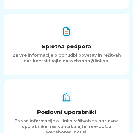
Spletna podpora
Za vse informacije o ponudbi povezav in rešitvah
nas kontaktirajte na
webshop@links.si
Poslovni uporabniki
Za vse informacije o Links rešitvah za poslovne
uporabnike nas kontaktirajte na e-pošto
webshop@links.si
.