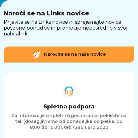
Naroči se na Links novice
Prijavite se na Links novice in sprejemajte novice,
posebne ponudbe in promocije neposredno v svoj
nabiralnik!
Naročite se na naše novice
Spletna podpora
Za informacije o spletni trgovini Links pokličite na
tel. (dosegljivi smo od ponedeljka do petka, od
8:00 do 16:00).
tel: +386 1 810 2020