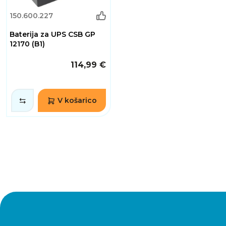
150.600.227
Baterija za UPS CSB GP
12170 (B1)
114,99 €
V košarico