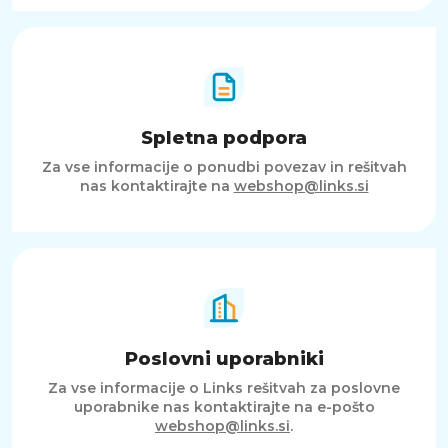
Spletna podpora
Za vse informacije o ponudbi povezav in rešitvah
nas kontaktirajte na
webshop@links.si
Poslovni uporabniki
Za vse informacije o Links rešitvah za poslovne
uporabnike nas kontaktirajte na e-pošto
webshop@links.si
.