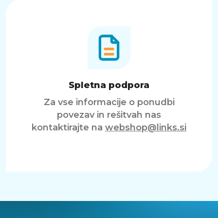
Spletna podpora
Za vse informacije o ponudbi
povezav in rešitvah nas
kontaktirajte na
webshop@links.si