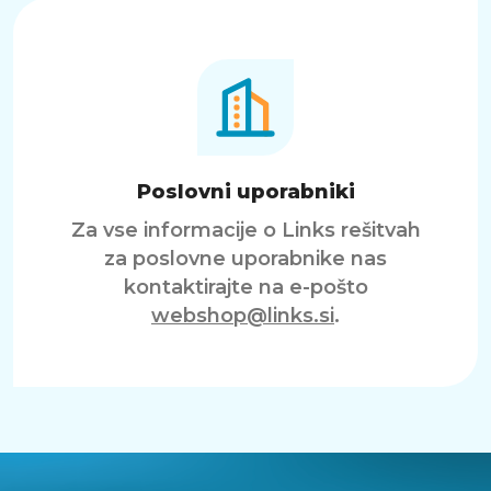
Poslovni uporabniki
Za vse informacije o Links rešitvah
za poslovne uporabnike nas
kontaktirajte na e-pošto
webshop@links.si
.