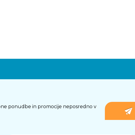
osebne ponudbe in promocije neposredno v