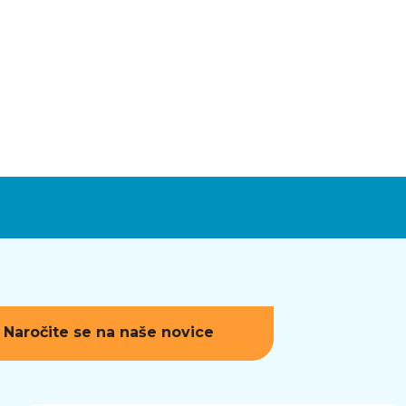
Naročite se na naše novice