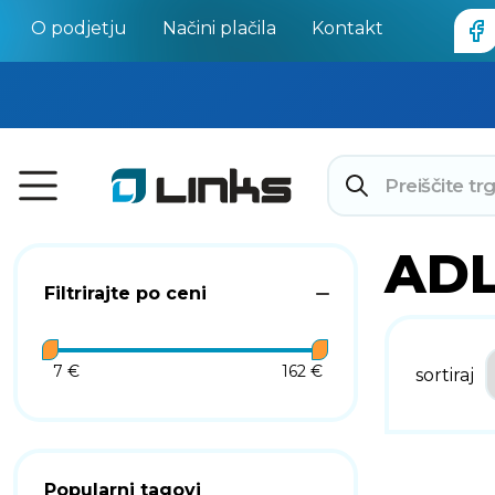
O podjetju
Načini plačila
Kontakt
AD
Filtrirajte po ceni
7 €
162 €
sortiraj
Popularni tagovi