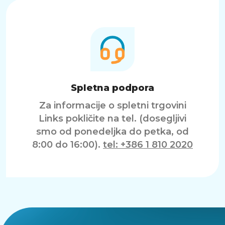
Spletna podpora
Za informacije o spletni trgovini
Links pokličite na tel. (dosegljivi
smo od ponedeljka do petka, od
8:00 do 16:00).
tel: +386 1 810 2020