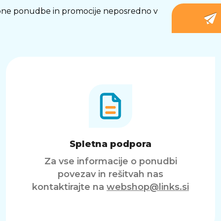
osebne ponudbe in promocije neposredno v
Spletna podpora
Za vse informacije o ponudbi
povezav in rešitvah nas
kontaktirajte na
webshop@links.si