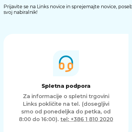
Prijavite se na Links novice in sprejemajte novice, p
svoj nabiralnik!
Spletna podpora
Za informacije o spletni trgovini
Links pokličite na tel. (dosegljivi
smo od ponedeljka do petka, od
8:00 do 16:00).
tel: +386 1 810 2020