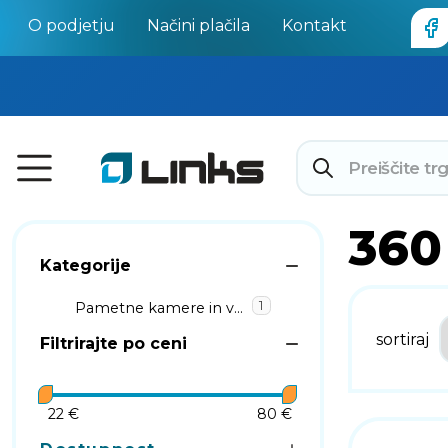
O podjetju
Načini plačila
Kontakt
360
Kategorije
1
Pametne kamere in varnost
sortiraj
Filtrirajte po ceni
22 €
80 €