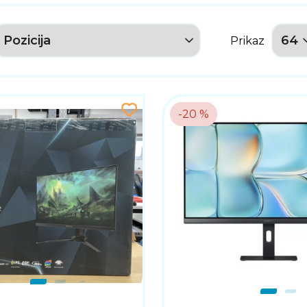
Prikaz
-20 %