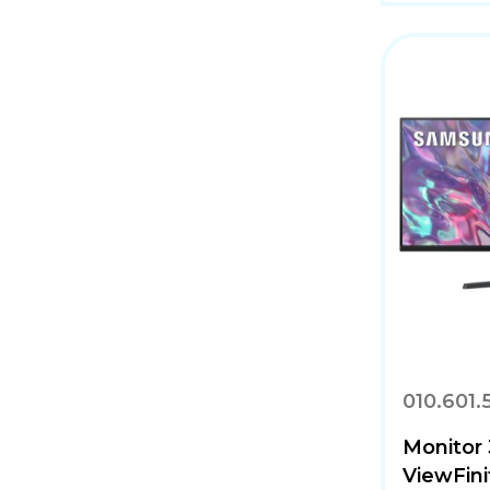
010.601.
Monitor
ViewFini