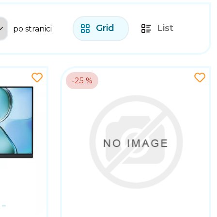
Grid
List
po stranici
-25 %