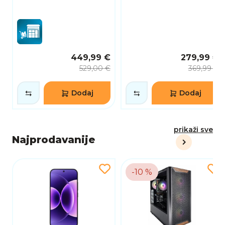
449,99 €
279,99 €
529,00 €
369,99 €
Dodaj
Dodaj
prikaži sve
Najprodavanije
-10 %