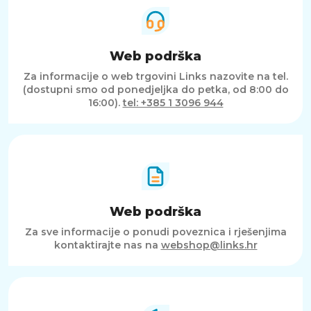
Web podrška
Za informacije o web trgovini Links nazovite na tel.
(dostupni smo od ponedjeljka do petka, od 8:00 do
16:00).
tel: +385 1 3096 944
Web podrška
Za sve informacije o ponudi poveznica i rješenjima
kontaktirajte nas na
webshop@links.hr