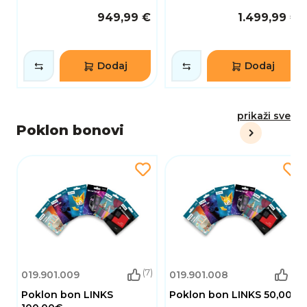
949,99 €
1.499,99 €
Dodaj
Dodaj
prikaži sve
Poklon bonovi
(7)
(6)
019.901.009
019.901.008
Poklon bon LINKS
Poklon bon LINKS 50,00€