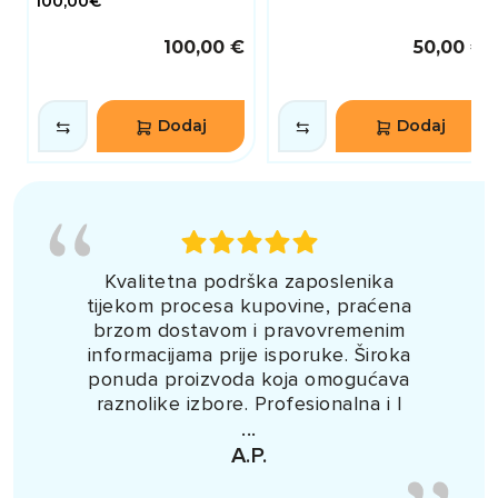
100,00€
100,00 €
50,00 €
Dodaj
Dodaj
Kvalitetna podrška zaposlenika
tijekom procesa kupovine, praćena
brzom dostavom i pravovremenim
informacijama prije isporuke. Široka
ponuda proizvoda koja omogućava
raznolike izbore. Profesionalna i l
...
A.P.